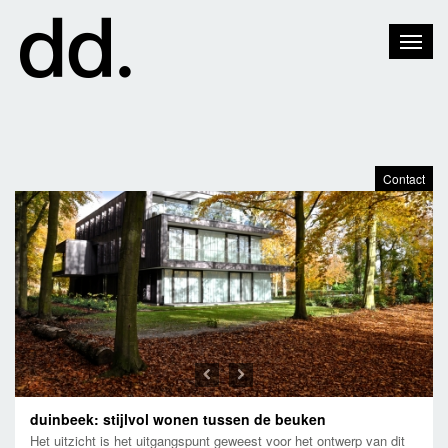
Toggle
Naviga
Contact
Previous
Next
duinbeek: stijlvol wonen tussen de beuken
Het uitzicht is het uitgangspunt geweest voor het ontwerp van dit