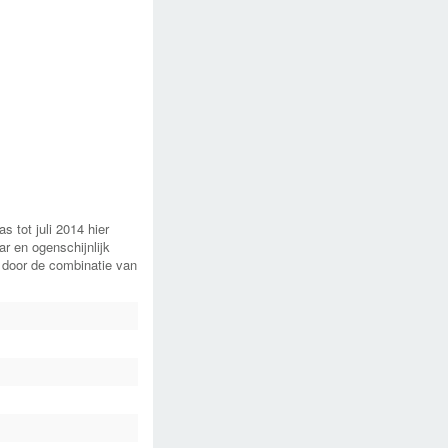
 tot juli 2014 hier
r en ogenschijnlijk
g door de combinatie van