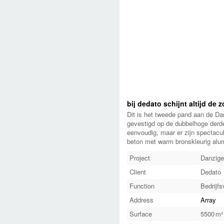
bij dedato schijnt altijd de 
Dit is het tweede pand aan de Dan
gevestigd op de dubbelhoge derde 
eenvoudig, maar er zijn spectacu
beton met warm bronskleurig alumi
Project
Danzige
Client
Dedato
Function
Bedrijf
Address
Array
Surface
5500