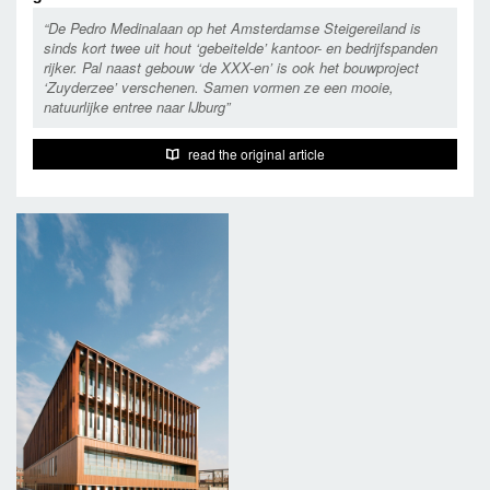
“De Pedro Medinalaan op het Amsterdamse Steigereiland is
sinds kort twee uit hout ‘gebeitelde’ kantoor- en bedrijfspanden
rijker. Pal naast gebouw ‘de XXX-en’ is ook het bouwproject
‘Zuyderzee’ verschenen. Samen vormen ze een mooie,
natuurlijke entree naar IJburg”
read the original article