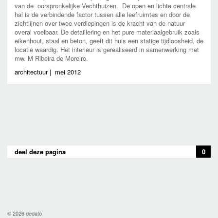
van de oorspronkelijke Vechthuizen. De open en lichte centrale
hal is de verbindende factor tussen alle leefruimtes en door de
zichtlijnen over twee verdiepingen is de kracht van de natuur
overal voelbaar. De detaillering en het pure materiaalgebruik zoals
eikenhout, staal en beton, geeft dit huis een statige tijdloosheid, de
locatie waardig. Het interieur is gerealiseerd in samenwerking met
mw. M Ribeira de Moreiro.
architectuur
|
mei 2012
deel deze pagina
0
© 2026 dedato