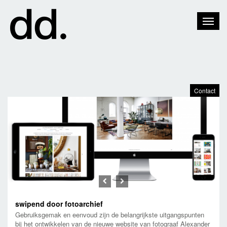
Toggle
Naviga
Contact
Previous
Next
swipend door fotoarchief
Gebruiksgemak en eenvoud zijn de belangrijkste uitgangspunten
bij het ontwikkelen van de nieuwe website van fotograaf Alexander