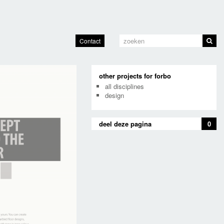
Contact
other projects for forbo
all disciplines
design
deel deze pagina
0