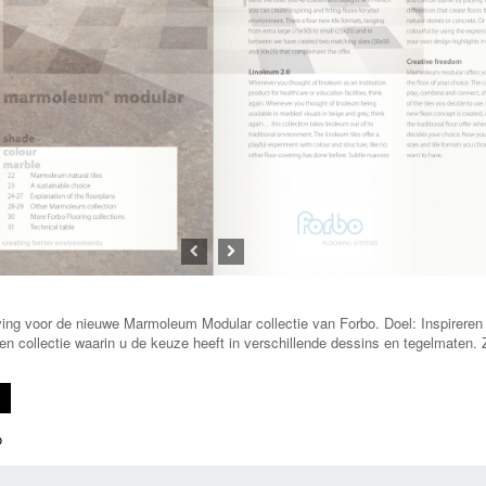
Previous
Next
ving voor de nieuwe Marmoleum Modular collectie van Forbo. Doel: Inspireren
 collectie waarin u de keuze heeft in verschillende dessins en tegelmaten. Z
o