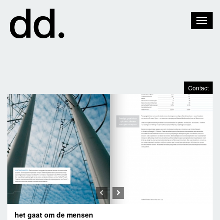
Toggle
Naviga
Contact
Previous
Next
het gaat om de mensen