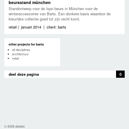
beursstand münchen
Standontwerp voor de Ispo beurs in München voor de
winteraccessoires van Barts. Een donkere basis waardoor de
kleurrijke collectie goed tot zijn recht komt.
retail
|
januari 2014
|
client: barts
other projects for barts
all disciplines
architectuur
retail
deel deze pagina
0
© 2026 dedato