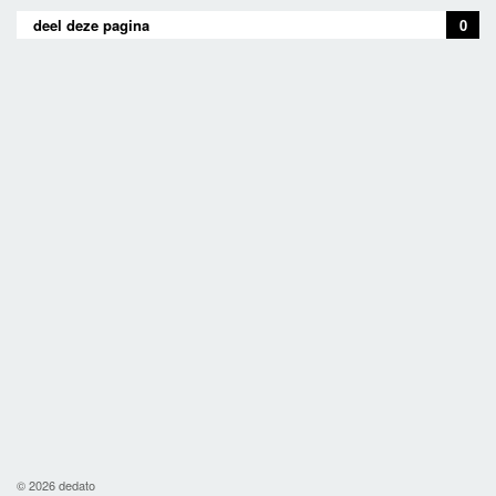
deel deze pagina
0
© 2026 dedato