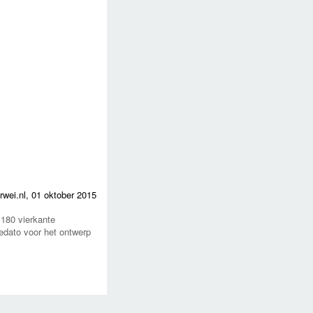
rwei.nl,
01 oktober 2015
180 vierkante
Dedato voor het ontwerp