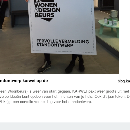
andontwerp karwei op de
blog.ka
een Woonbeurs) is weer van start gegaan. KARWEI pakt weer groots uit met 
volop ideeën kunt opdoen voor het inrichten van je huis. Ook dit jaar tekent 
rijgt een eervolle vermelding voor het standontwerp.