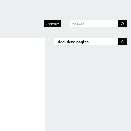
Contact
deel deze pagina
0