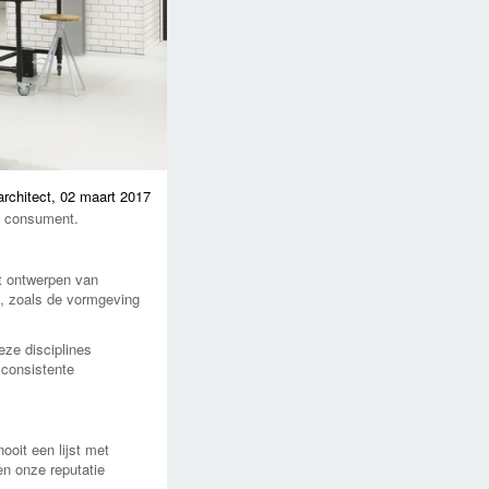
architect,
02 maart 2017
e consument.
et ontwerpen van
en, zoals de vormgeving
eze disciplines
 consistente
ooit een lijst met
n onze reputatie