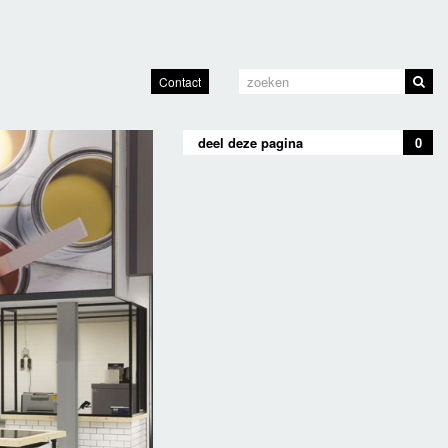
Contact
deel deze pagina
0