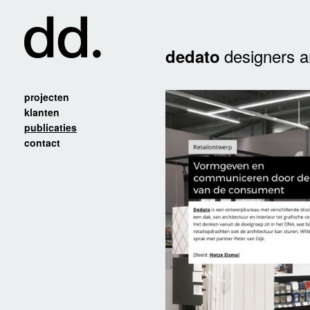
designers a
dedato
projecten
klanten
publicaties
contact