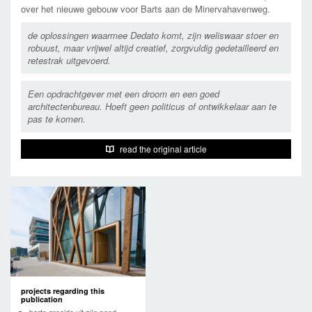
over het nieuwe gebouw voor Barts aan de Minervahavenweg.
de oplossingen waarmee Dedato komt, zijn weliswaar stoer en
robuust, maar vrijwel altijd creatief, zorgvuldig gedetailleerd en
retestrak uitgevoerd.
Een opdrachtgever met een droom en een goed
architectenbureau. Hoeft geen politicus of ontwikkelaar aan te
pas te komen.
read the original article
projects regarding this
publication
barts groeide uit zijn pand,